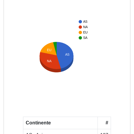
AS
NA
EU
SA
EU
AS
NA
Continente
#