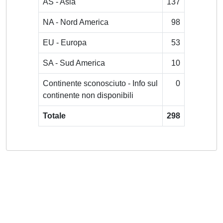
AS - Asia
137
NA - Nord America
98
EU - Europa
53
SA - Sud America
10
Continente sconosciuto - Info sul
0
continente non disponibili
Totale
298