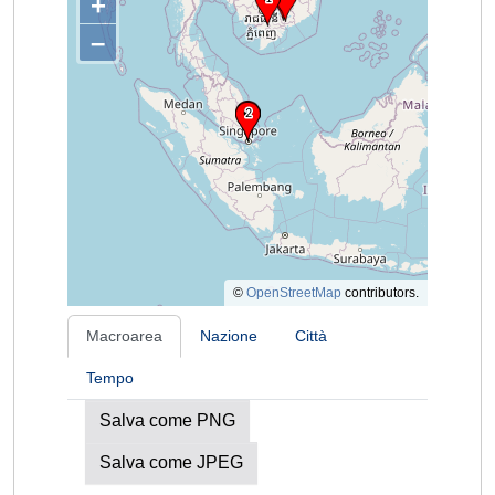
+
–
©
OpenStreetMap
contributors.
Macroarea
Nazione
Città
Tempo
Salva come PNG
Salva come JPEG