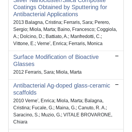
Silver Nanocluster/Silica Composite
Coatings Obtained by Sputtering for
Antibacterial Applications
2013 Balagna, Cristina; Ferraris, Sara; Perero,
Sergio; Miola, Marta; Baino, Francesco; Coggiola,
A.; Dolcino, D.; Battiato, A.; Manfredotti, C.;
Vittone, E.; Verne', Enrica; Ferraris, Monica
Surface Modification of Bioactive
Glasses
2012 Ferraris, Sara; Miola, Marta
Antibacterial Ag-doped glass-ceramic
scaffolds
2010 Verne', Enrica; Miola, Marta; Balagna,
Cristina; Fucale, G.; Maina, G.; Canuto, R. A.;
Saracino, S.; Muzio, G.; VITALE BROVARONE,
Chiara