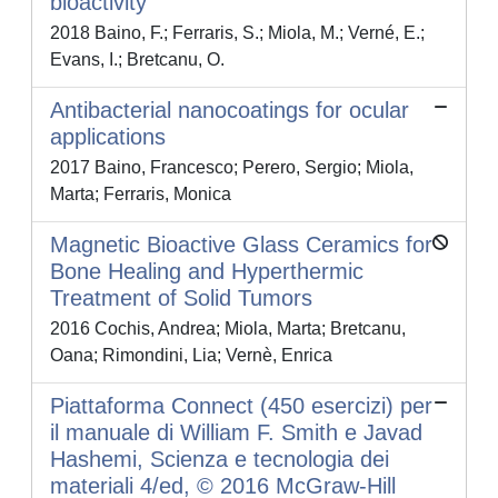
bioactivity
2018 Baino, F.; Ferraris, S.; Miola, M.; Verné, E.;
Evans, I.; Bretcanu, O.
Antibacterial nanocoatings for ocular
applications
2017 Baino, Francesco; Perero, Sergio; Miola,
Marta; Ferraris, Monica
Magnetic Bioactive Glass Ceramics for
Bone Healing and Hyperthermic
Treatment of Solid Tumors
2016 Cochis, Andrea; Miola, Marta; Bretcanu,
Oana; Rimondini, Lia; Vernè, Enrica
Piattaforma Connect (450 esercizi) per
il manuale di William F. Smith e Javad
Hashemi, Scienza e tecnologia dei
materiali 4/ed, © 2016 McGraw-Hill