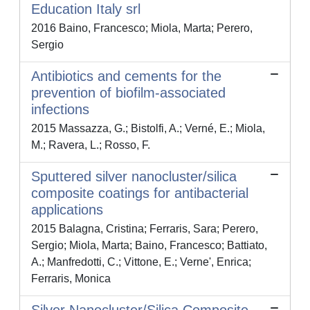
Education Italy srl
2016 Baino, Francesco; Miola, Marta; Perero,
Sergio
Antibiotics and cements for the
prevention of biofilm-associated
infections
2015 Massazza, G.; Bistolfi, A.; Verné, E.; Miola,
M.; Ravera, L.; Rosso, F.
Sputtered silver nanocluster/silica
composite coatings for antibacterial
applications
2015 Balagna, Cristina; Ferraris, Sara; Perero,
Sergio; Miola, Marta; Baino, Francesco; Battiato,
A.; Manfredotti, C.; Vittone, E.; Verne', Enrica;
Ferraris, Monica