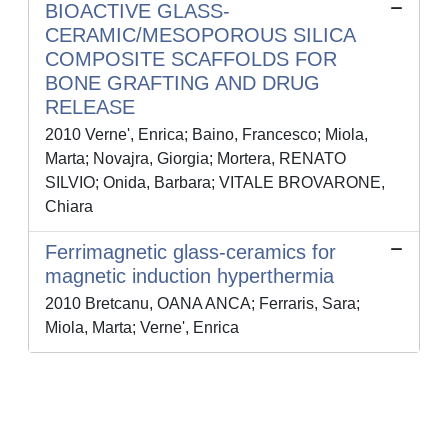
BIOACTIVE GLASS-
CERAMIC/MESOPOROUS SILICA
COMPOSITE SCAFFOLDS FOR
BONE GRAFTING AND DRUG
RELEASE
2010 Verne', Enrica; Baino, Francesco; Miola,
Marta; Novajra, Giorgia; Mortera, RENATO
SILVIO; Onida, Barbara; VITALE BROVARONE,
Chiara
Ferrimagnetic glass-ceramics for
magnetic induction hyperthermia
2010 Bretcanu, OANA ANCA; Ferraris, Sara;
Miola, Marta; Verne', Enrica