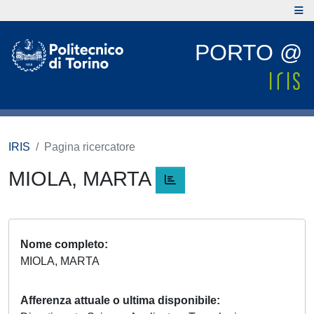
PORTO @
IRIS
Pagina ricercatore
MIOLA, MARTA
Nome completo
MIOLA, MARTA
Afferenza attuale o ultima disponibile