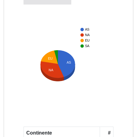
AS
NA
EU
SA
EU
AS
NA
Continente
#