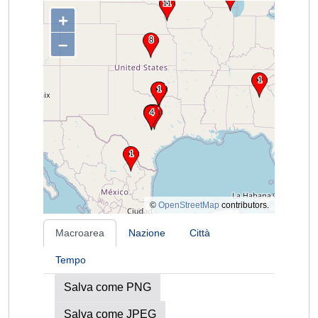
+
–
©
OpenStreetMap
contributors.
Macroarea
Nazione
Città
Tempo
Salva come PNG
Salva come JPEG