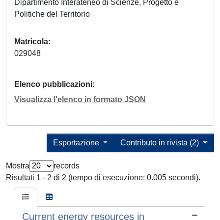
Dipartimento Interateneo di Scienze, Progetto e
Politiche del Territorio
Matricola
029048
Elenco pubblicazioni
Visualizza l'elenco in formato JSON
Esportazione
Contributo in rivista (2)
Mostra
records
Risultati 1 - 2 di 2 (tempo di esecuzione: 0.005 secondi).
Current energy resources in