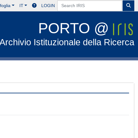
foglia
IT
LOGIN
PORTO @
Archivio Istituzionale della Ricerca