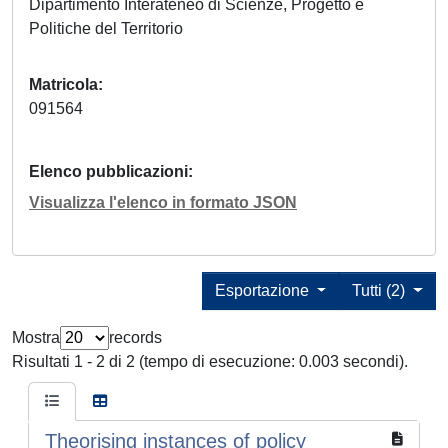
Dipartimento Interateneo di Scienze, Progetto e
Politiche del Territorio
Matricola
091564
Elenco pubblicazioni
Visualizza l'elenco in formato JSON
Esportazione
Tutti (2)
Mostra
records
Risultati 1 - 2 di 2 (tempo di esecuzione: 0.003 secondi).
Theorising instances of policy