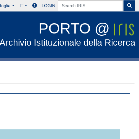
foglia
IT
LOGIN
PORTO @
Archivio Istituzionale della Ricerca