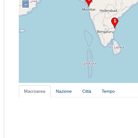
–
Macroarea
Nazione
Città
Tempo