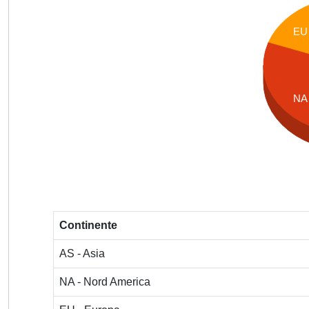
EU
NA
Continente
AS - Asia
NA - Nord America