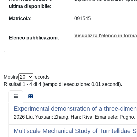
ultima disponibile
Matricola
091545
Visualizza l'elenco in for
Elenco pubblicazioni
Mostra
records
Risultati 1 - 4 di 4 (tempo di esecuzione: 0.01 secondi).
Experimental demonstration of a three-dimen
2026 Liu, Yuxuan; Zhang, Han; Riva, Emanuele; Pugno, Nic
Multiscale Mechanical Study of Turritellidae