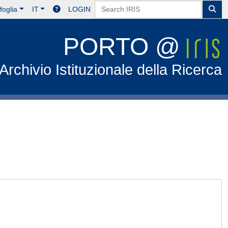
foglia
IT
LOGIN
PORTO @
Archivio Istituzionale della Ricerca