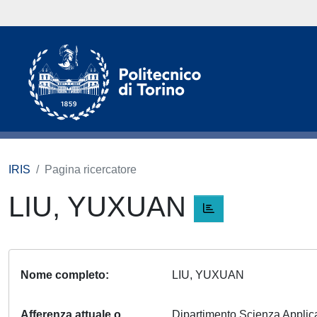
IRIS
Pagina ricercatore
LIU, YUXUAN
Nome completo
LIU, YUXUAN
Afferenza attuale o
Dipartimento Scienza Appli