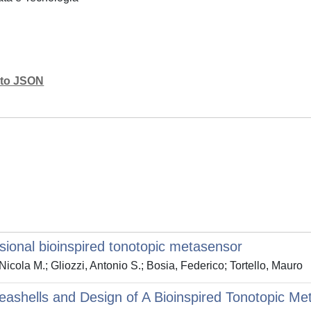
mato JSON
sional bioinspired tonotopic metasensor
ola M.; Gliozzi, Antonio S.; Bosia, Federico; Tortello, Mauro
 Seashells and Design of A Bioinspired Tonotopic M