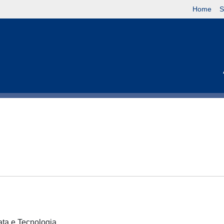
Home
S
cata e Tecnologia