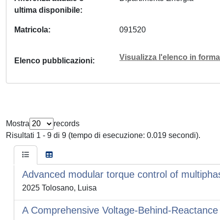
ultima disponibile
Matricola
091520
Visualizza l'elenco in for
Elenco pubblicazioni
Mostra
records
Risultati 1 - 9 di 9 (tempo di esecuzione: 0.019 secondi).
Advanced modular torque control of multipha
2025 Tolosano, Luisa
A Comprehensive Voltage-Behind-Reactance