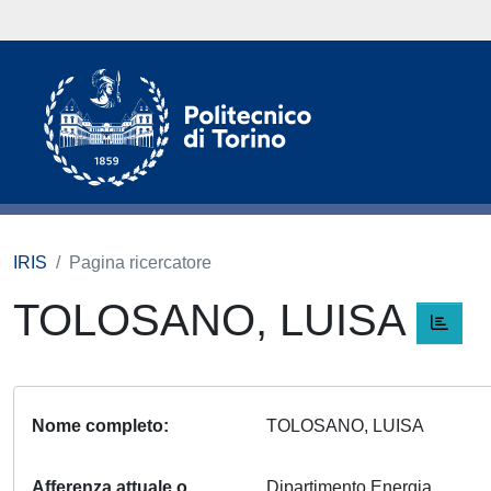
IRIS
Pagina ricercatore
TOLOSANO, LUISA
Nome completo
TOLOSANO, LUISA
Afferenza attuale o
Dipartimento Energia