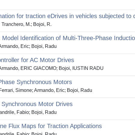
ation for traction eDrives in vehicles subjected to 
; Tranchero, M.; Bojoi, R.
Model Identification of Multi-Three-Phase Inducti
Armando, Eric; Bojoi, Radu
ntroller for AC Motor Drives
io; Armando, ERIC GIACOMO; Bojoi, IUSTIN RADU
e-Phase Synchronous Motors
Ferrari, Simone; Armando, Eric; Bojoi, Radu
e Synchronous Motor Drives
ndrile, Fabio; Bojoi, Radu
ine Flux Maps for Traction Applications
ndrile, Fabio; Bojoi, Radu