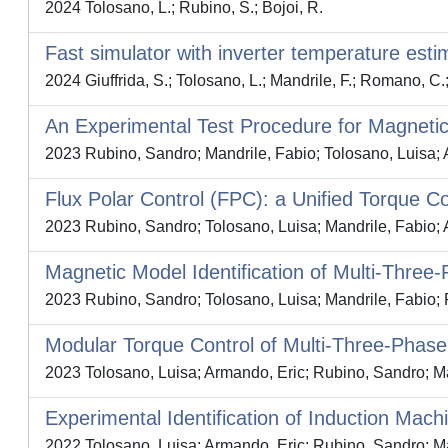
2024 Tolosano, L.; Rubino, S.; Bojoi, R.
Fast simulator with inverter temperature estim
2024 Giuffrida, S.; Tolosano, L.; Mandrile, F.; Romano, C.
An Experimental Test Procedure for Magnetic 
2023 Rubino, Sandro; Mandrile, Fabio; Tolosano, Luisa; 
Flux Polar Control (FPC): a Unified Torque Co
2023 Rubino, Sandro; Tolosano, Luisa; Mandrile, Fab
Magnetic Model Identification of Multi-Thre
2023 Rubino, Sandro; Tolosano, Luisa; Mandrile, Fabio; 
Modular Torque Control of Multi-Three-Phas
2023 Tolosano, Luisa; Armando, Eric; Rubino, Sandro; Ma
Experimental Identification of Induction Mach
2022 Tolosano, Luisa; Armando, Eric; Rubino, Sandro; Ma