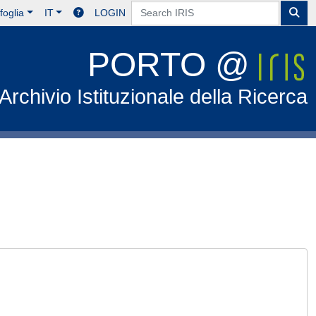
foglia
IT
LOGIN
PORTO @
Archivio Istituzionale della Ricerca