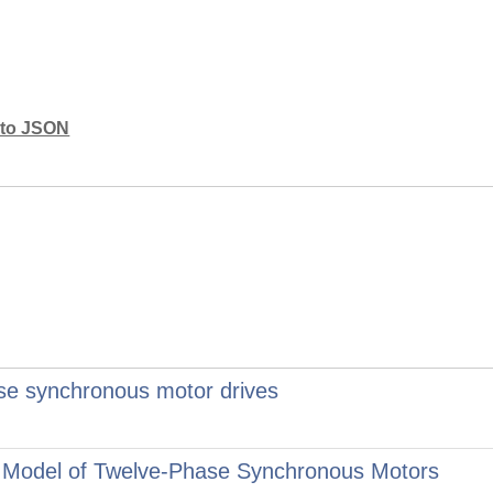
mato JSON
se synchronous motor drives
 Model of Twelve-Phase Synchronous Motors