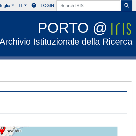
foglia
IT
LOGIN
PORTO @
Archivio Istituzionale della Ricerca