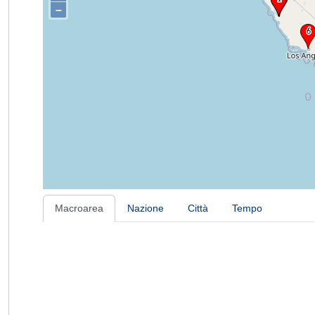
–
Macroarea
Nazione
Città
Tempo