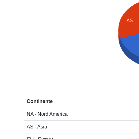
AS
Continente
NA - Nord America
AS - Asia