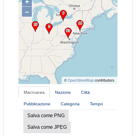
+
–
©
OpenStreetMap
contributors.
Macroarea
Nazione
Città
Pubblicazione
Categoria
Tempo
Salva come PNG
Salva come JPEG