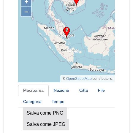
+
–
©
OpenStreetMap
contributors.
Macroarea
Nazione
Città
File
Categoria
Tempo
Salva come PNG
Salva come JPEG