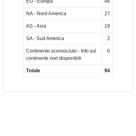
EU - Europa
46
NA - Nord America
27
AS - Asia
19
SA - Sud America
2
Continente sconosciuto - Info sul
0
continente non disponibili
Totale
94