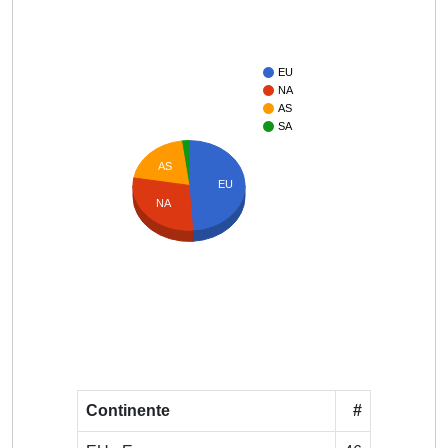
EU
NA
AS
SA
AS
EU
NA
Continente
#