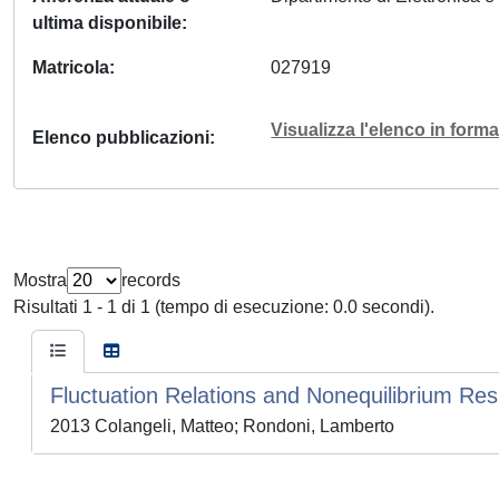
ultima disponibile
Matricola
027919
Visualizza l'elenco in for
Elenco pubblicazioni
Mostra
records
Risultati 1 - 1 di 1 (tempo di esecuzione: 0.0 secondi).
Fluctuation Relations and Nonequilibrium Re
2013 Colangeli, Matteo; Rondoni, Lamberto