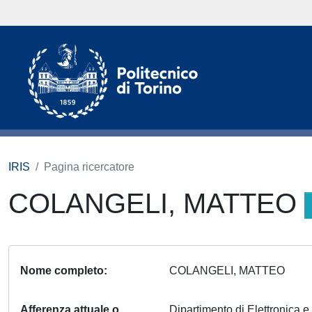
IRIS
Pagina ricercatore
COLANGELI, MATTEO
Nome completo
COLANGELI, MATTEO
Afferenza attuale o
Dipartimento di Elettronica