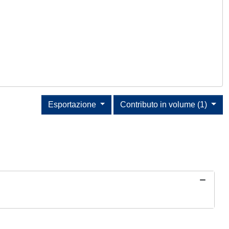
Esportazione
Contributo in volume (1)