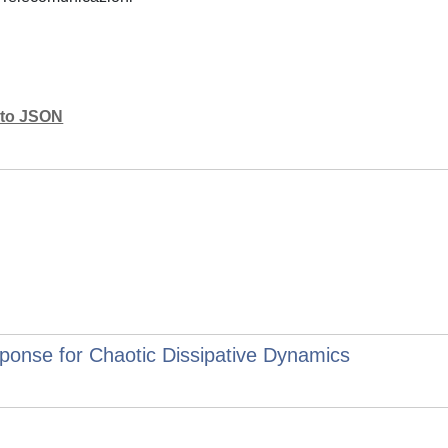
mato JSON
sponse for Chaotic Dissipative Dynamics