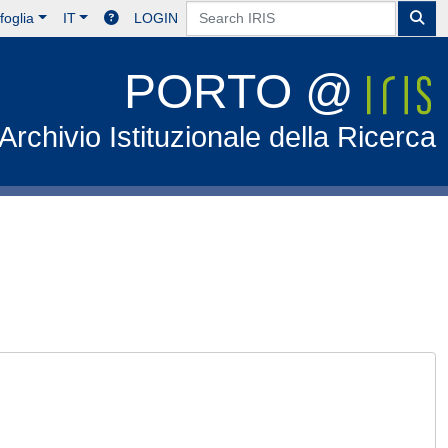
foglia
IT
LOGIN
PORTO @
Archivio Istituzionale della Ricerca