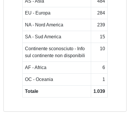
AS - Asia
484
EU - Europa
284
NA - Nord America
239
SA - Sud America
15
Continente sconosciuto - Info
10
sul continente non disponibili
AF - Africa
6
OC - Oceania
1
Totale
1.039