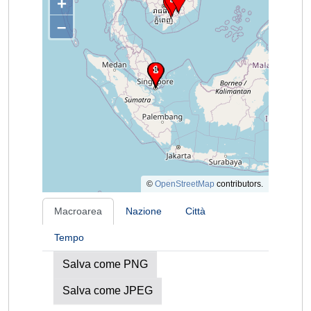
+
–
©
OpenStreetMap
contributors.
Macroarea
Nazione
Città
Tempo
Salva come PNG
Salva come JPEG