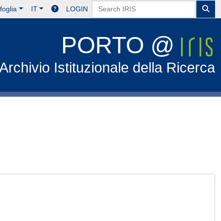
foglia
IT
LOGIN
PORTO @
Archivio Istituzionale della Ricerca