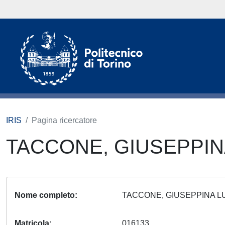
IRIS
Pagina ricercatore
TACCONE, GIUSEPPIN
Nome completo
TACCONE, GIUSEPPINA L
Matricola
016133