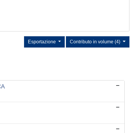
Esportazione
Contributo in volume (4)
CA