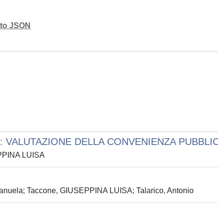
mato JSON
: VALUTAZIONE DELLA CONVENIENZA PUBBLI
EPPINA LUISA
Manuela; Taccone, GIUSEPPINA LUISA; Talarico, Antonio