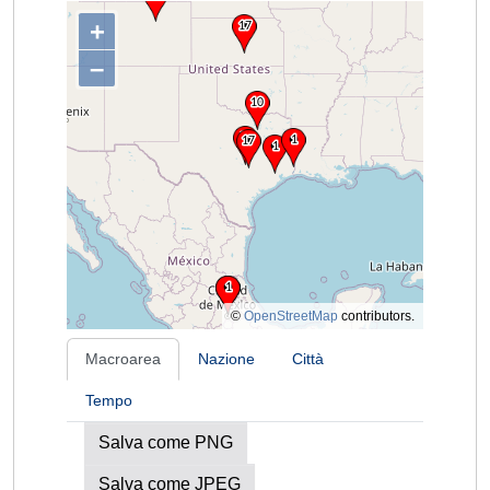
+
–
©
OpenStreetMap
contributors.
Macroarea
Nazione
Città
Tempo
Salva come PNG
Salva come JPEG