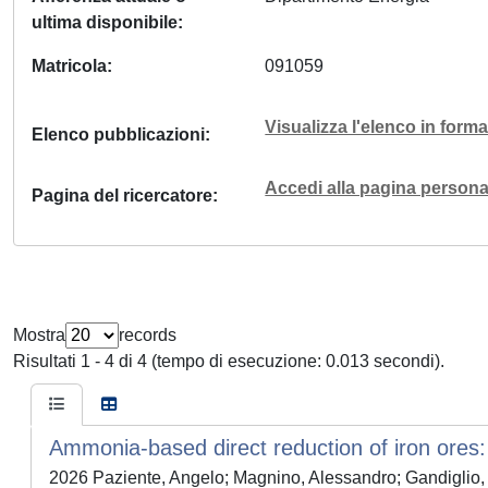
ultima disponibile
Matricola
091059
Visualizza l'elenco in for
Elenco pubblicazioni
Accedi alla pagina personal
Pagina del ricercatore
Mostra
records
Risultati 1 - 4 di 4 (tempo di esecuzione: 0.013 secondi).
Ammonia-based direct reduction of iron ores
2026 Paziente, Angelo; Magnino, Alessandro; Gandiglio,