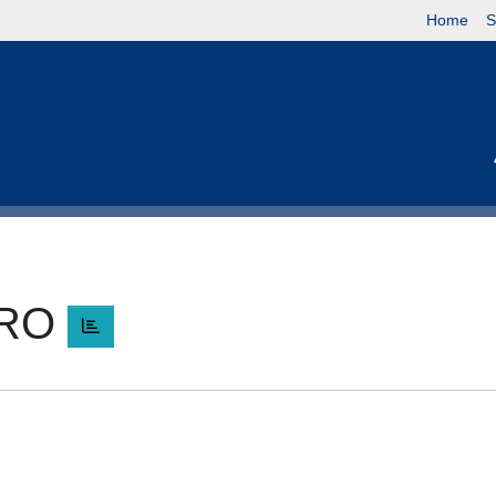
Home
S
DRO