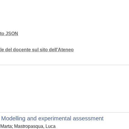
mato JSON
e del docente sul sito dell'Ateneo
: Modelling and experimental assessment
 Marta; Mastropasqua, Luca