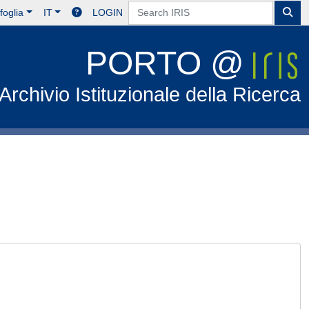
foglia
IT
LOGIN
PORTO @
Archivio Istituzionale della Ricerca