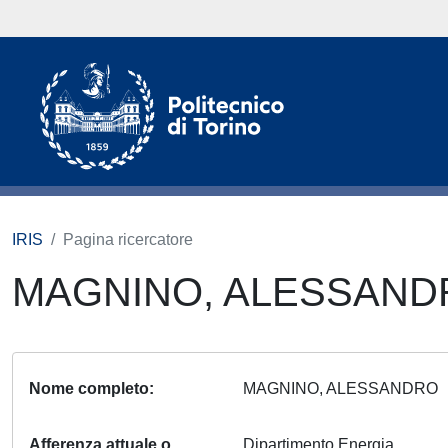
IRIS
Pagina ricercatore
MAGNINO, ALESSAN
Nome completo
MAGNINO, ALESSANDRO
Afferenza attuale o
Dipartimento Energia