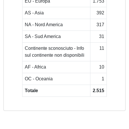
EU - Europa
1.753
AS - Asia
392
NA - Nord America
317
SA - Sud America
31
Continente sconosciuto - Info
11
sul continente non disponibili
AF - Africa
10
OC - Oceania
1
Totale
2.515