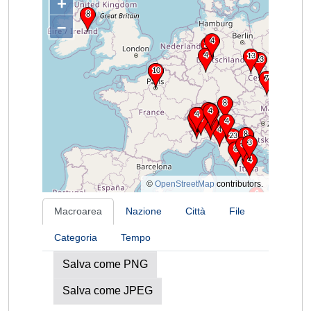
+
–
©
OpenStreetMap
contributors.
Macroarea
Nazione
Città
File
Categoria
Tempo
Salva come PNG
Salva come JPEG