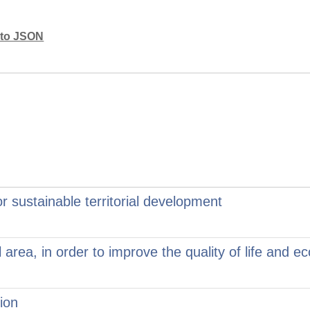
mato JSON
 sustainable territorial development
area, in order to improve the quality of life and e
ion