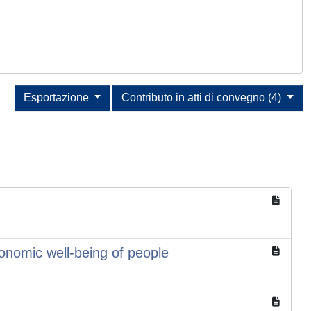
Esportazione
Contributo in atti di convegno (4)
conomic well-being of people