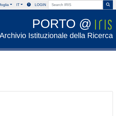
foglia
IT
LOGIN
PORTO @
Archivio Istituzionale della Ricerca