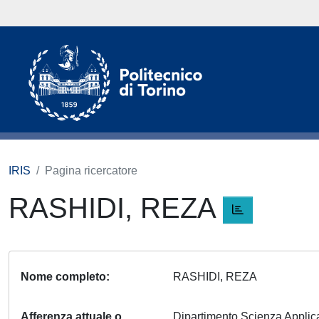
IRIS
Pagina ricercatore
RASHIDI, REZA
Nome completo
RASHIDI, REZA
Afferenza attuale o
Dipartimento Scienza Appli