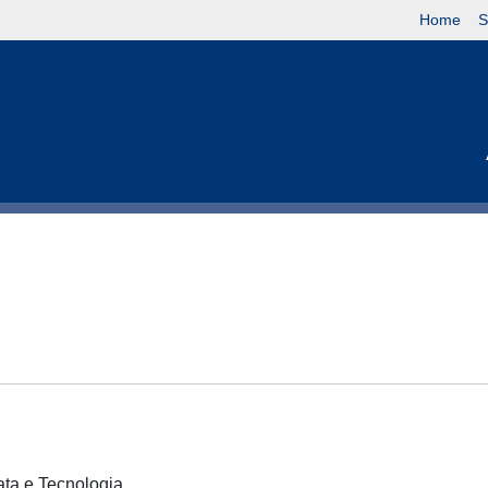
Home
S
cata e Tecnologia