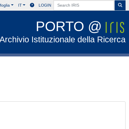
foglia
IT
LOGIN
PORTO @
Archivio Istituzionale della Ricerca