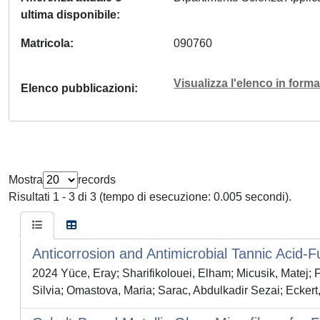
ultima disponibile
Matricola
090760
Visualizza l'elenco in for
Elenco pubblicazioni
Mostra
records
Risultati 1 - 3 di 3 (tempo di esecuzione: 0.005 secondi).
Anticorrosion and Antimicrobial Tannic Acid-F
2024 Yüce, Eray; Sharifikolouei, Elham; Micusik, Matej; 
Silvia; Omastova, Maria; Sarac, Abdulkadir Sezai; Eckert