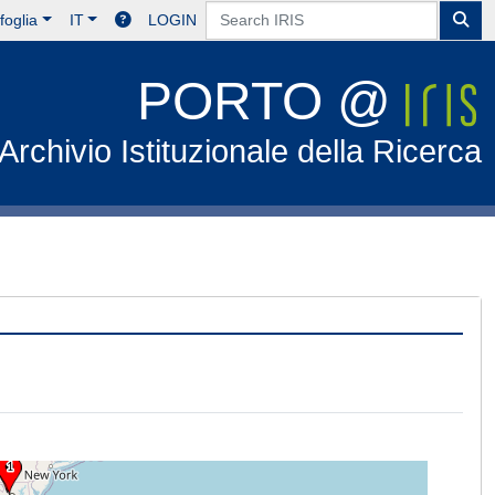
foglia
IT
LOGIN
PORTO @
Archivio Istituzionale della Ricerca