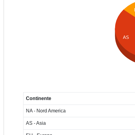
AS
Continente
NA - Nord America
AS - Asia