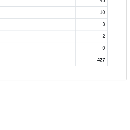
45
10
3
2
0
427
Copyright © 2026