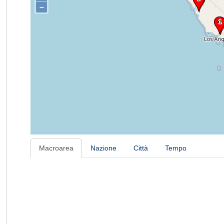
–
Macroarea
Nazione
Città
Tempo