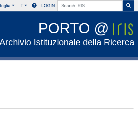
foglia
IT
LOGIN
PORTO @
Archivio Istituzionale della Ricerca