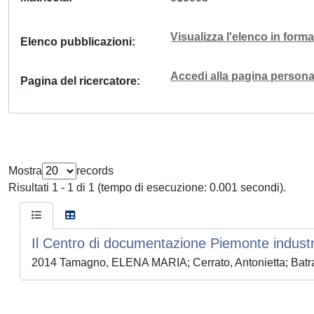
Visualizza l'elenco in for
Elenco pubblicazioni
Accedi alla pagina personal
Pagina del ricercatore
Mostra
records
Risultati 1 - 1 di 1 (tempo di esecuzione: 0.001 secondi).
Il Centro di documentazione Piemonte industr
2014 Tamagno, ELENA MARIA; Cerrato, Antonietta; Batra,