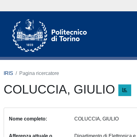
IRIS
Pagina ricercatore
COLUCCIA, GIULIO
Nome completo
COLUCCIA, GIULIO
Afferenza attuale o
Dipartimento di Elettronica