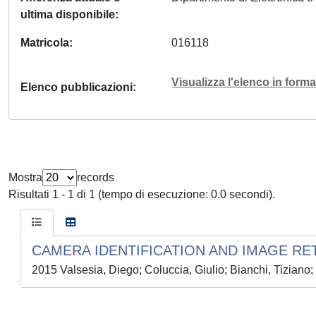
ultima disponibile
Matricola
016118
Visualizza l'elenco in for
Elenco pubblicazioni
Mostra
records
Risultati 1 - 1 di 1 (tempo di esecuzione: 0.0 secondi).
CAMERA IDENTIFICATION AND IMAGE RE
2015 Valsesia, Diego; Coluccia, Giulio; Bianchi, Tiziano;