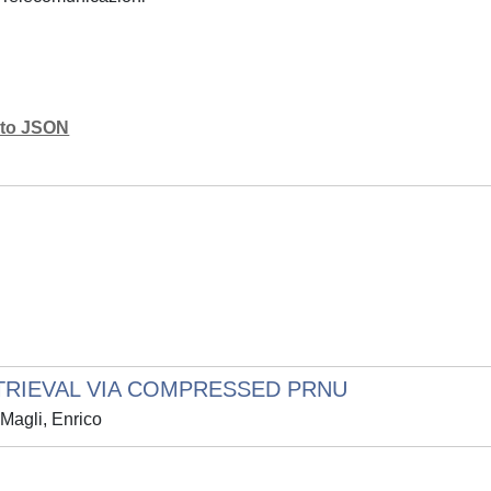
mato JSON
TRIEVAL VIA COMPRESSED PRNU
 Magli, Enrico