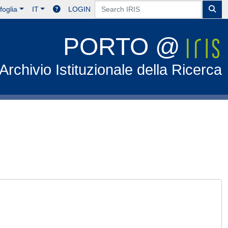
foglia
IT
LOGIN
PORTO @
Archivio Istituzionale della Ricerca