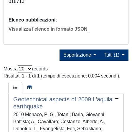
018713
Elenco pubblicazioni
Visualizza l'elenco in formato JSON
Esportazione
Tutti (1)
Mostra
records
Risultati 1 - 1 di 1 (tempo di esecuzione: 0.004 secondi).
Geotechnical aspects of 2009 L’aquila
earthquake
2010 Monaco, P; G., Totani; Barla, Giovanni
Battista; A., Cavallaro; Costanzo, Alberto; A.,
Donofrio; L., Evangelista; Foti, Sebastiano;