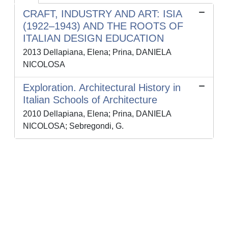
CRAFT, INDUSTRY AND ART: ISIA
(1922–1943) AND THE ROOTS OF
ITALIAN DESIGN EDUCATION
2013 Dellapiana, Elena; Prina, DANIELA
NICOLOSA
Exploration. Architectural History in
Italian Schools of Architecture
2010 Dellapiana, Elena; Prina, DANIELA
NICOLOSA; Sebregondi, G.
Powered by
IRIS
-
about IRIS
-
Utilizzo dei cookie
-
Privacy
Copyright © 2026