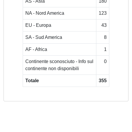
AS - Asia
180
NA - Nord America
123
EU - Europa
43
SA - Sud America
8
AF - Africa
1
Continente sconosciuto - Info sul
0
continente non disponibili
Totale
355