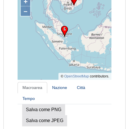
+
–
©
OpenStreetMap
contributors.
Macroarea
Nazione
Città
Tempo
Salva come PNG
Salva come JPEG