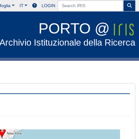
foglia
IT
LOGIN
PORTO @
Archivio Istituzionale della Ricerca