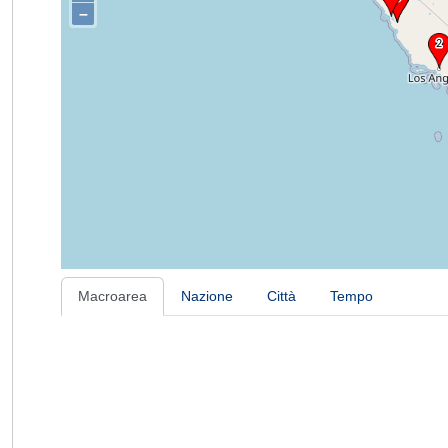
–
Macroarea
Nazione
Città
Tempo