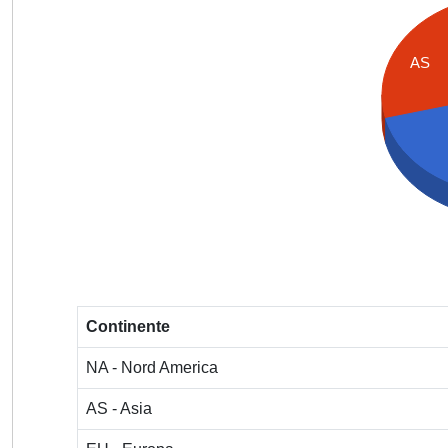
AS
Continente
NA - Nord America
AS - Asia