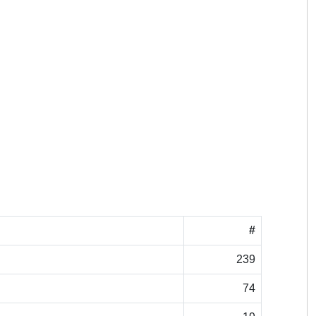
#
239
74