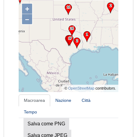
+
–
©
OpenStreetMap
contributors.
Macroarea
Nazione
Città
Tempo
Salva come PNG
Salva come JPEG