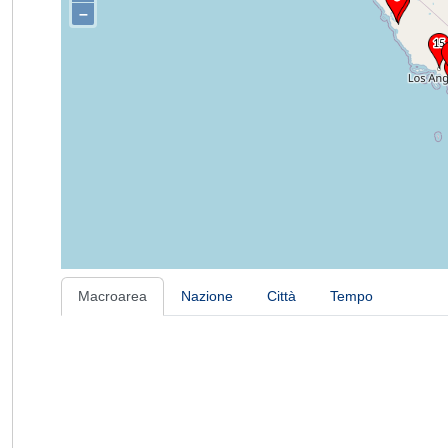
–
Macroarea
Nazione
Città
Tempo