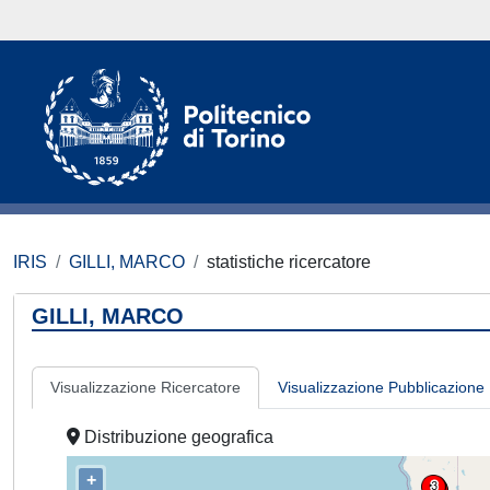
IRIS
GILLI, MARCO
statistiche ricercatore
GILLI, MARCO
Visualizzazione Ricercatore
Visualizzazione Pubblicazione
Distribuzione geografica
+