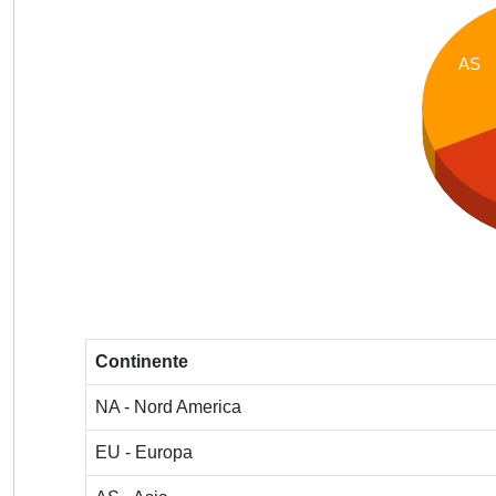
AS
Continente
NA - Nord America
EU - Europa