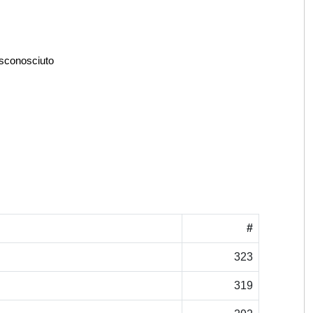
 sconosciuto
#
323
319