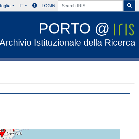
foglia
IT
LOGIN
PORTO @
Archivio Istituzionale della Ricerca