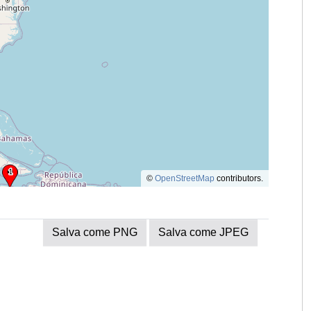
©
OpenStreetMap
contributors.
Salva come PNG
Salva come JPEG