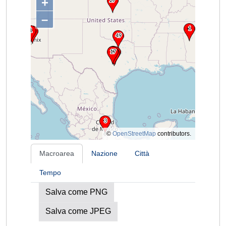
+
–
©
OpenStreetMap
contributors.
Macroarea
Nazione
Città
Tempo
Salva come PNG
Salva come JPEG