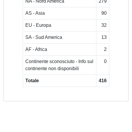
NA - Nord America
279
AS - Asia
90
EU - Europa
32
SA - Sud America
13
AF - Africa
2
Continente sconosciuto - Info sul
0
continente non disponibili
Totale
416