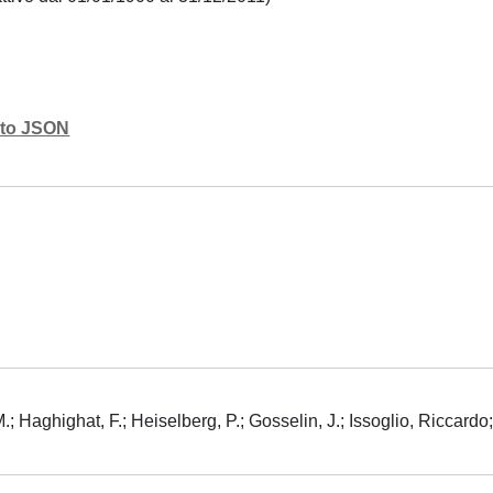
mato JSON
; Haghighat, F.; Heiselberg, P.; Gosselin, J.; Issoglio, Riccardo