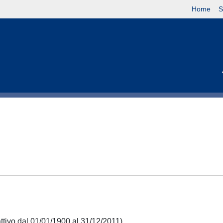
Home
S
attivo dal 01/01/1900 al 31/12/2011)