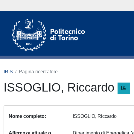
IRIS
Pagina ricercatore
ISSOGLIO, Riccardo
Nome completo
ISSOGLIO, Riccardo
Afferenza attuale o
Dipartimento di Energetica (