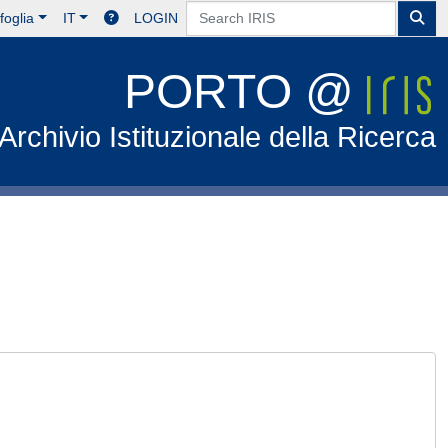
foglia
IT
LOGIN
PORTO @
Archivio Istituzionale della Ricerca