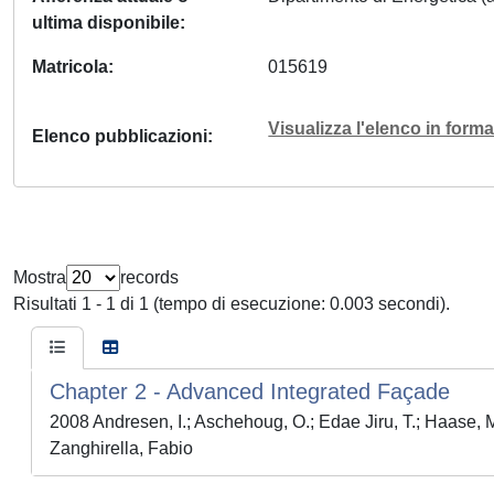
ultima disponibile
Matricola
015619
Visualizza l'elenco in for
Elenco pubblicazioni
Mostra
records
Risultati 1 - 1 di 1 (tempo di esecuzione: 0.003 secondi).
Chapter 2 - Advanced Integrated Façade
2008 Andresen, I.; Aschehoug, O.; Edae Jiru, T.; Haase, M.
Zanghirella, Fabio