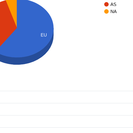
AS
NA
EU