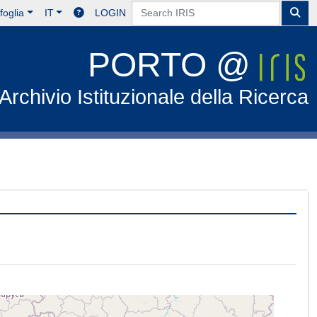
foglia
IT
LOGIN
PORTO @
Archivio Istituzionale della Ricerca