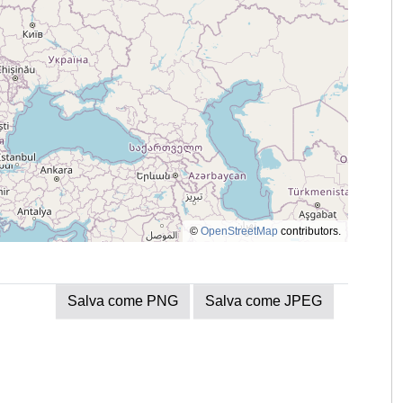
©
OpenStreetMap
contributors.
Salva come PNG
Salva come JPEG