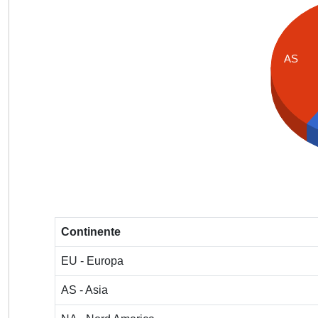
AS
Continente
EU - Europa
AS - Asia