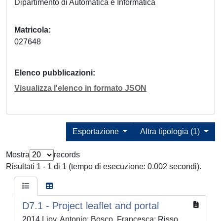
Dipartimento di Automatica e Informatica
Matricola
027648
Elenco pubblicazioni
Visualizza l'elenco in formato JSON
Esportazione
Altra tipologia (1)
Mostra
records
Risultati 1 - 1 di 1 (tempo di esecuzione: 0.002 secondi).
D7.1 - Project leaflet and portal
2014 Lioy, Antonio; Bosco, Francesca; Risso,