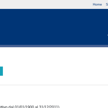
Home
S
attivo dal 01/01/1900 al 31/12/2011)