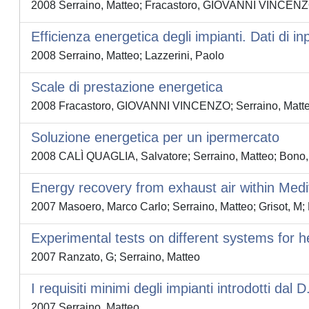
2008 Serraino, Matteo; Fracastoro, GIOVANNI VINCEN
Efficienza energetica degli impianti. Dati di 
2008 Serraino, Matteo; Lazzerini, Paolo
Scale di prestazione energetica
2008 Fracastoro, GIOVANNI VINCENZO; Serraino, Matt
Soluzione energetica per un ipermercato
2008 CALÌ QUAGLIA, Salvatore; Serraino, Matteo; Bono,
Energy recovery from exhaust air within Medi
2007 Masoero, Marco Carlo; Serraino, Matteo; Grisot, M;
Experimental tests on different systems for 
2007 Ranzato, G; Serraino, Matteo
I requisiti minimi degli impianti introdotti dal 
2007 Serraino, Matteo