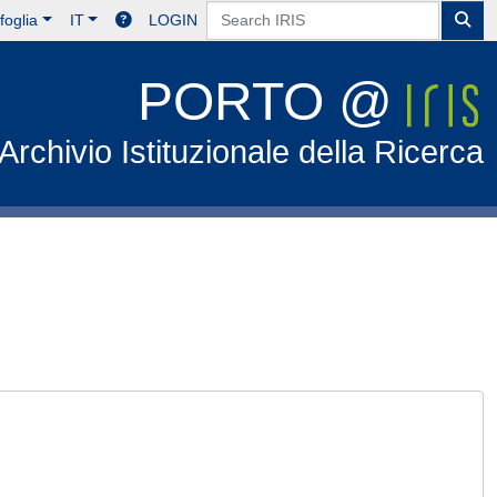
foglia
IT
LOGIN
PORTO @
Archivio Istituzionale della Ricerca