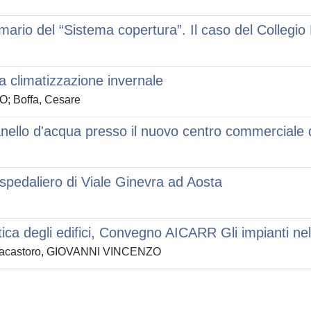
mario del “Sistema copertura”. Il caso del Collegio
la climatizzazione invernale
; Boffa, Cesare
anello d'acqua presso il nuovo centro commerciale 
ospedaliero di Viale Ginevra ad Aosta
etica degli edifici, Convegno AICARR Gli impianti nel
; Fracastoro, GIOVANNI VINCENZO