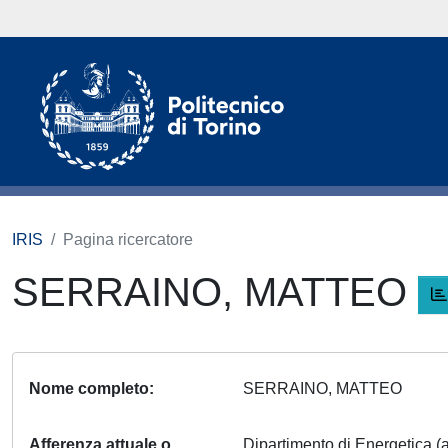
IRIS
Pagina ricercatore
SERRAINO, MATTEO
Nome completo
SERRAINO, MATTEO
Afferenza attuale o
Dipartimento di Energetica (