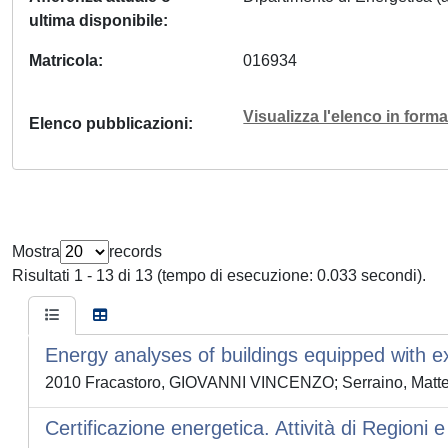
ultima disponibile
Matricola
016934
Visualizza l'elenco in for
Elenco pubblicazioni
Mostra
records
Risultati 1 - 13 di 13 (tempo di esecuzione: 0.033 secondi).
Energy analyses of buildings equipped with 
2010 Fracastoro, GIOVANNI VINCENZO; Serraino, Matt
Certificazione energetica. Attività di Regioni