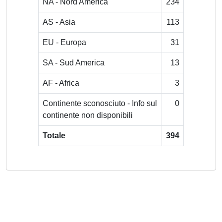
NA - Nord America
234
AS - Asia
113
EU - Europa
31
SA - Sud America
13
AF - Africa
3
Continente sconosciuto - Info sul
0
continente non disponibili
Totale
394