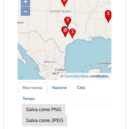
+
–
©
OpenStreetMap
contributors.
Macroarea
Nazione
Città
Tempo
Salva come PNG
Salva come JPEG