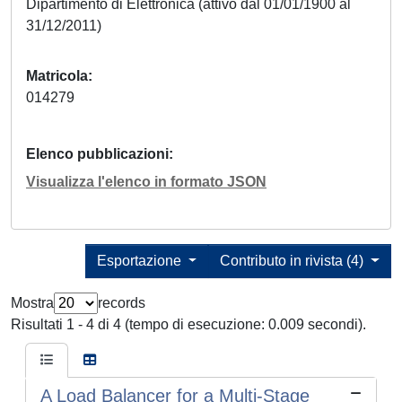
Dipartimento di Elettronica (attivo dal 01/01/1900 al
31/12/2011)
Matricola
014279
Elenco pubblicazioni
Visualizza l'elenco in formato JSON
Esportazione
Contributo in rivista (4)
Mostra
records
Risultati 1 - 4 di 4 (tempo di esecuzione: 0.009 secondi).
A Load Balancer for a Multi-Stage