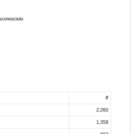
 sconosciuto
#
2.260
1.358