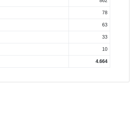
862
78
63
33
10
4.664
Copyright © 2026