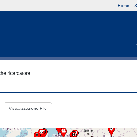
Home
S
iche ricercatore
Visualizzazione File