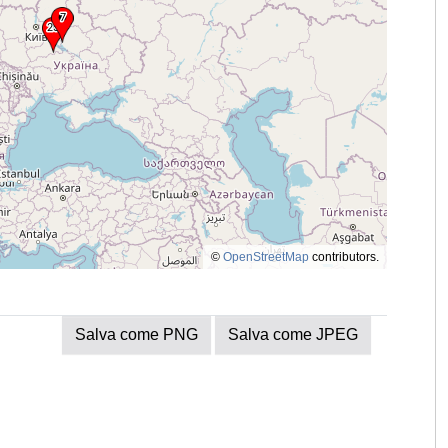
©
OpenStreetMap
contributors.
Salva come PNG
Salva come JPEG