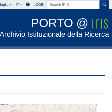
foglia
IT
LOGIN
PORTO @
Archivio Istituzionale della Ricerca