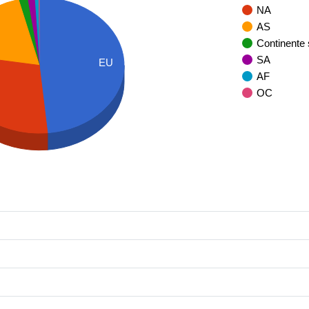
NA
AS
Continente
SA
EU
AF
OC