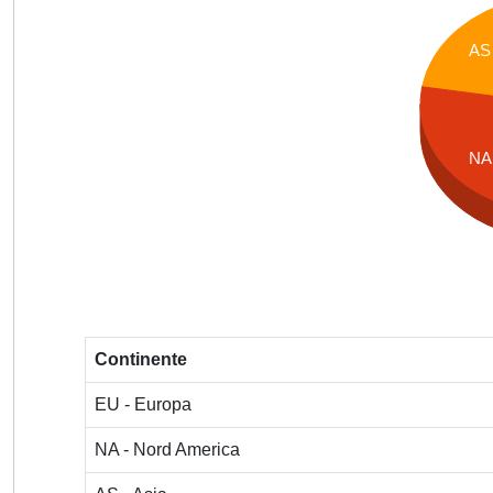
AS
NA
Continente
EU - Europa
NA - Nord America