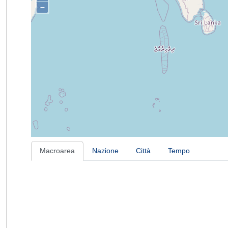
–
Macroarea
Nazione
Città
Tempo