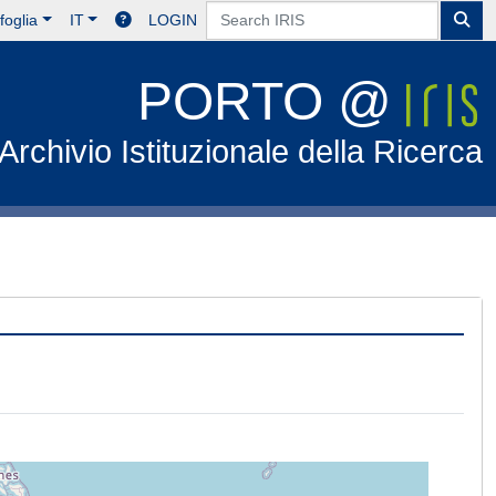
foglia
IT
LOGIN
PORTO @
Archivio Istituzionale della Ricerca