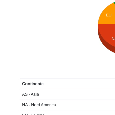
EU
N
Continente
AS - Asia
NA - Nord America