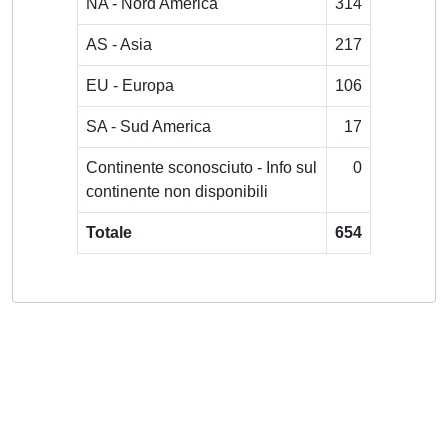
NA - Nord America
314
AS - Asia
217
EU - Europa
106
SA - Sud America
17
Continente sconosciuto - Info sul
0
continente non disponibili
Totale
654