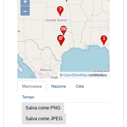
+
–
©
OpenStreetMap
contributors.
Macroarea
Nazione
Città
Tempo
Salva come PNG
Salva come JPEG