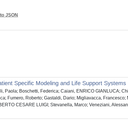
mato JSON
atient Specific Modeling and Life Support Systems
i, Paola; Boschetti, Federica; Caiani, ENRICO GIANLUCA; Chi
 Fumero, Roberto; Gastaldi, Dario; Migliavacca, Francesco; Mo
LBERTO CESARE LUIGI; Stevanella, Marco; Veneziani, Alessandro