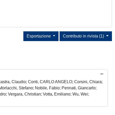
Esportazione
Contributo in rivista (1)
astra, Claudio; Conti, CARLO ANGELO; Corsini, Chiara;
rlacchi, Stefano; Nobile, Fabio; Pennati, Giancarlo;
; Vergara, Christian; Votta, Emiliano; Wu, Wei;