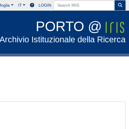
foglia
IT
LOGIN
PORTO @
Archivio Istituzionale della Ricerca