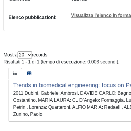
Visualizza l'elenco in for
Elenco pubblicazioni
Mostra
records
Risultati 1 - 1 di 1 (tempo di esecuzione: 0.003 secondi).
Trends in biomedical engineering: focus on P
2011 Dubini, Gabriele; Ambrosi, DAVIDE CARLO; Bagnol
Costantino, MARIA LAURA; C., D’Angelo; Formaggia, Luca;
Petrini, Lorenza; Quarteroni, ALFIO MARIA; Redaelli, A
Zunino, Paolo