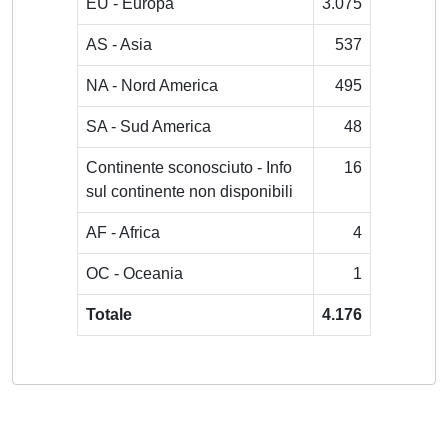
EU - Europa
3.075
AS - Asia
537
NA - Nord America
495
SA - Sud America
48
Continente sconosciuto - Info
16
sul continente non disponibili
AF - Africa
4
OC - Oceania
1
Totale
4.176