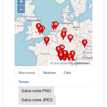
+
–
©
OpenStreetMap
contributors.
Macroarea
Nazione
Città
Tempo
Salva come PNG
Salva come JPEG