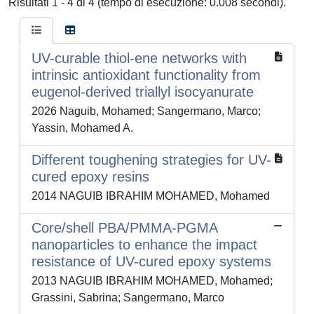
Risultati 1 - 4 di 4 (tempo di esecuzione: 0.008 secondi).
UV-curable thiol-ene networks with
intrinsic antioxidant functionality from
eugenol-derived triallyl isocyanurate
2026 Naguib, Mohamed; Sangermano, Marco;
Yassin, Mohamed A.
Different toughening strategies for UV-
cured epoxy resins
2014 NAGUIB IBRAHIM MOHAMED, Mohamed
Core/shell PBA/PMMA-PGMA
nanoparticles to enhance the impact
resistance of UV-cured epoxy systems
2013 NAGUIB IBRAHIM MOHAMED, Mohamed;
Grassini, Sabrina; Sangermano, Marco