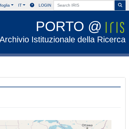
foglia
IT
LOGIN
PORTO @
Archivio Istituzionale della Ricerca