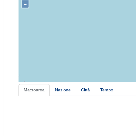
–
Macroarea
Nazione
Città
Tempo