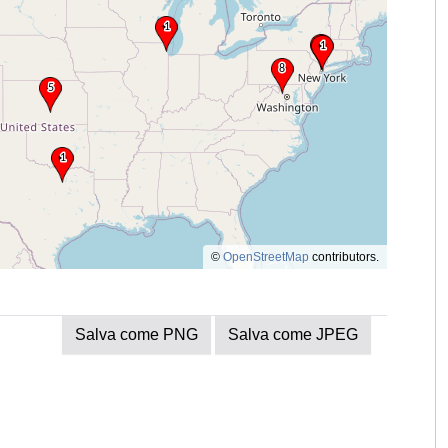
©
OpenStreetMap
contributors.
Salva come PNG
Salva come JPEG