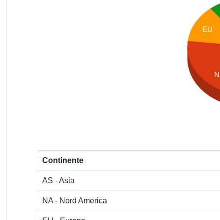
EU
N
Continente
AS - Asia
NA - Nord America