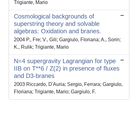
Trigiante, Mario
Cosmological backgrounds of
superstring theory and solvable
algebras: Oxidation and branes.
2004 P., Fre; V., Gili; Gargiulo, Floriana; A., Sorin;
K., Rulik; Trigiante, Mario
N=4 supergravity Lagrangian for type
IIB on T**6 / Z(2) in presence of fluxes
and D3-branes
2003 Riccardo, D'Auria; Sergio, Ferrara; Gargiulo,
Floriana; Trigiante, Mario; Gargiulo, F.