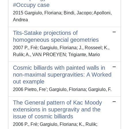
#Occupy case
2015 Gargiulo, Floriana; Bindi, Jacopo; Apolloni,
Andrea
Tits-Satake projections of
homogeneous special geometries
2007 P., Frè; Gargiulo, Floriana; J., Rosseel; K.,
Rulik; A., VAN PROEYEN; Trigiante, Mario
Cosmic billiards with painted walls in
non-maximal supergravities: A Worked
out example
2006 Pietro, Fre'; Gargiulo, Floriana; Gargiulo, F.
The General pattern of Kac Moody
extensions in supergravity and the
issue of cosmic billiards
2006 P., Frè; Gargiulo, Floriana; K., Rulik;