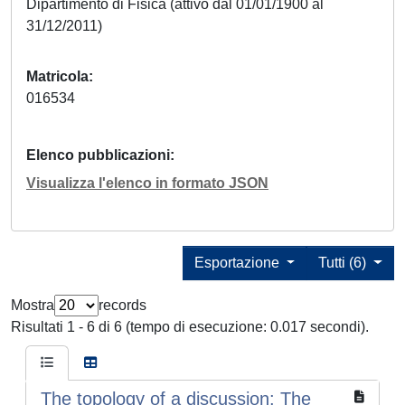
Dipartimento di Fisica (attivo dal 01/01/1900 al
31/12/2011)
Matricola
016534
Elenco pubblicazioni
Visualizza l'elenco in formato JSON
Esportazione
Tutti (6)
Mostra
records
Risultati 1 - 6 di 6 (tempo di esecuzione: 0.017 secondi).
The topology of a discussion: The