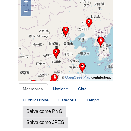
+
–
©
OpenStreetMap
contributors.
Macroarea
Nazione
Città
Pubblicazione
Categoria
Tempo
Salva come PNG
Salva come JPEG