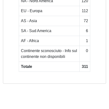
NA - Nord America
120
EU - Europa
112
AS - Asia
72
SA - Sud America
6
AF - Africa
1
Continente sconosciuto - Info sul
0
continente non disponibili
Totale
311