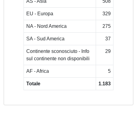
AS - Asia
508
EU - Europa
329
NA - Nord America
275
SA - Sud America
37
Continente sconosciuto - Info
29
sul continente non disponibili
AF - Africa
5
Totale
1.183