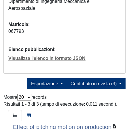
Dipartimento di Ingegneria Meccanica e
Aerospaziale
Matricola
067793
Elenco pubblicazioni
Visualizza l'elenco in formato JSON
Esportazione
Contributo in rivista (3)
Mostra
records
Risultati 1 - 3 di 3 (tempo di esecuzione: 0.011 secondi).
Effect of pitching motion on production