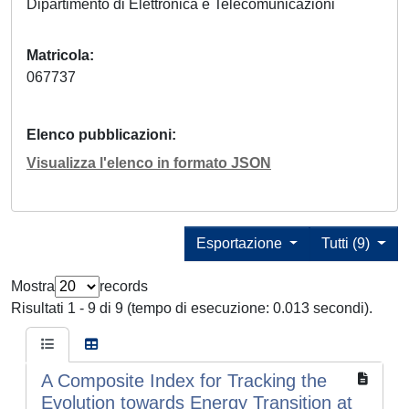
Dipartimento di Elettronica e Telecomunicazioni
Matricola
067737
Elenco pubblicazioni
Visualizza l'elenco in formato JSON
Esportazione
Tutti (9)
Mostra
records
Risultati 1 - 9 di 9 (tempo di esecuzione: 0.013 secondi).
A Composite Index for Tracking the
Evolution towards Energy Transition at