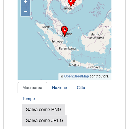
+
–
©
OpenStreetMap
contributors.
Macroarea
Nazione
Città
Tempo
Salva come PNG
Salva come JPEG