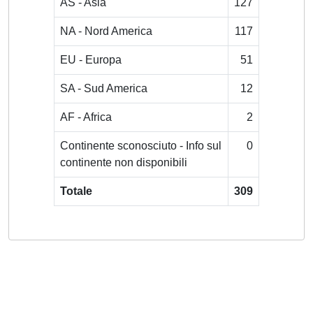
AS - Asia
127
NA - Nord America
117
EU - Europa
51
SA - Sud America
12
AF - Africa
2
Continente sconosciuto - Info sul
0
continente non disponibili
Totale
309